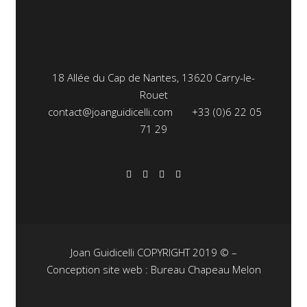
18 Allée du Cap de Nantes, 13620 Carry-le-
Rouet
contact@joanguidicelli.com
+33 (0)6 22 05
71 29
Joan Guidicelli COPYRIGHT 2019 © –
Conception site web : Bureau Chapeau Melon