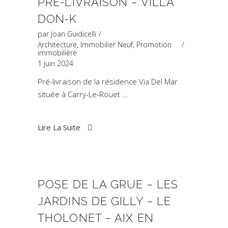
PRÉ-LIVRAISON – VILLA
DON-K
par
Joan Guidicelli
Architecture
,
Immobilier Neuf
,
Promotion
immobilière
1 juin 2024
Pré-livraison de la résidence Via Del Mar
située à Carry-Le-Rouet
Lire La Suite
POSE DE LA GRUE – LES
JARDINS DE GILLY – LE
THOLONET – AIX EN