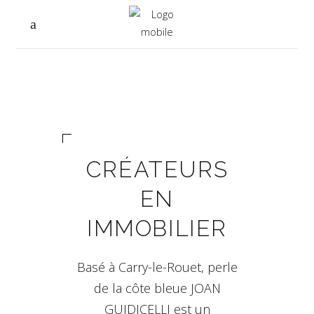
CRÉATEURS
EN
IMMOBILIER
Basé à Carry-le-Rouet, perle
de la côte bleue JOAN
GUIDICELLI est un