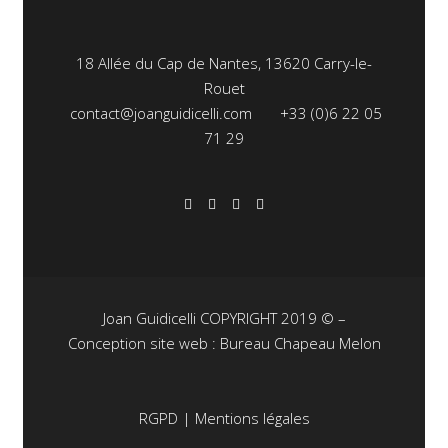
18 Allée du Cap de Nantes, 13620 Carry-le-
Rouet
contact@joanguidicelli.com
+33 (0)6 22 05
71 29
Joan Guidicelli COPYRIGHT 2019 © –
Conception site web : Bureau Chapeau Melon
RGPD
|
Mentions légales