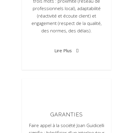
trois mots : proximité (réseau de
professionnels local), adaptabilité
(réactivité et écoute client) et
engagement (respect de la qualité,
des normes, des délais).
Lire Plus
GARANTIES
Faire appel à la société Joan Guidicelli
signifie : bénéficier d'un interlocuteur