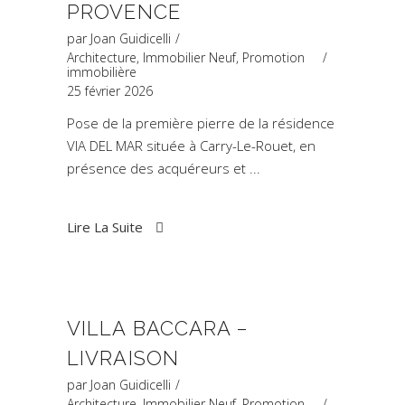
PROVENCE
par
Joan Guidicelli
Architecture
,
Immobilier Neuf
,
Promotion
immobilière
25 février 2026
Pose de la première pierre de la résidence
VIA DEL MAR située à Carry-Le-Rouet, en
présence des acquéreurs et
Lire La Suite
VILLA BACCARA –
LIVRAISON
par
Joan Guidicelli
Architecture
,
Immobilier Neuf
,
Promotion